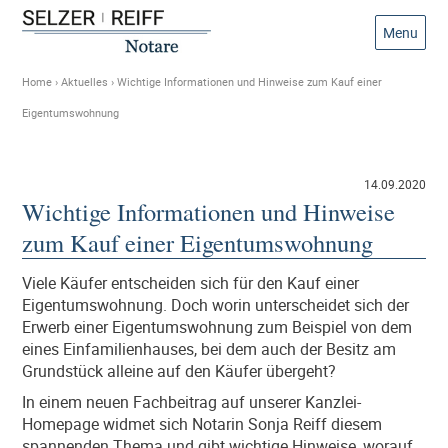
Menu
Home
›
Aktuelles
›
Wichtige Informationen und Hinweise zum Kauf einer
Eigentumswohnung
14.09.2020
Wichtige Informationen und Hinweise
zum Kauf einer Eigentumswohnung
Viele Käufer entscheiden sich für den Kauf einer
Eigentumswohnung. Doch worin unterscheidet sich der
Erwerb einer Eigentumswohnung zum Beispiel von dem
eines Einfamilienhauses, bei dem auch der Besitz am
Grundstück alleine auf den Käufer übergeht?
In einem neuen Fachbeitrag auf unserer Kanzlei-
Homepage widmet sich Notarin Sonja Reiff diesem
spannenden Thema und gibt wichtige Hinweise, worauf