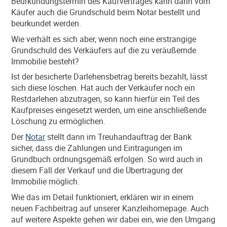
Beurkundungstermin des Kaufvertrages kann dann vom
Käufer auch die Grundschuld beim Notar bestellt und
beurkundet werden.
Wie verhält es sich aber, wenn noch eine erstrangige
Grundschuld des Verkäufers auf die zu veräußernde
Immobilie besteht?
Ist der besicherte Darlehensbetrag bereits bezahlt, lässt
sich diese löschen. Hat auch der Verkäufer noch ein
Restdarlehen abzutragen, so kann hierfür ein Teil des
Kaufpreises eingesetzt werden, um eine anschließende
Löschung zu ermöglichen.
Der
Notar
stellt dann im Treuhandauftrag der Bank
sicher, dass die Zahlungen und Eintragungen im
Grundbuch ordnungsgemäß erfolgen. So wird auch in
diesem Fall der Verkauf und die Übertragung der
Immobilie möglich.
Wie das im Detail funktioniert, erklären wir in einem
neuen Fachbeitrag auf unserer Kanzleihomepage. Auch
auf weitere Aspekte gehen wir dabei ein, wie den Umgang